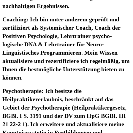
nachhaltigen Ergebnissen.
Coaching
: Ich bin unter anderem geprüft und
zertifiziert als Systemischer Coach, Coach der
Positiven Psychologie, Lehrtrainer psycho-
logische DNA & Lehrtrainer für Neuro-
Linguistisches Programmieren. Mein Wissen
aktualisiere und rezertifiziere ich regelmäßig, um
Ihnen die bestmögliche Unterstützung bieten zu
können.
Psychotherapie
: Ich besitze die
Heilpraktikererlaubnis, beschränkt auf das
Gebiet der Psychotherapie (Heilpraktikergesetz,
BGBl. I S. 3191 und der DV zum HpG BGBI. III
21 22-2 1). Ich erweitere und aktualisiere meine
Kenntnisse stetig in Fortbildungen und