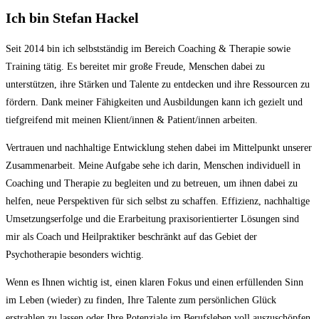
Ich bin Stefan Hackel
Seit 2014 bin ich selbstständig im Bereich Coaching & Therapie sowie
Training tätig. Es bereitet mir große Freude, Menschen dabei zu
unterstützen, ihre Stärken und Talente zu entdecken und ihre Ressourcen zu
fördern.
Dank meiner Fähigkeiten und Ausbildungen kann ich gezielt und
tiefgreifend mit meinen Klient/innen & Patient/innen arbeiten.
Vertrauen und nachhaltige Entwicklung stehen dabei im Mittelpunkt unserer
Zusammenarbeit. Meine Aufgabe sehe ich darin, Menschen individuell in
Coaching und Therapie zu begleiten und zu betreuen, um ihnen dabei zu
helfen, neue Perspektiven für sich selbst zu schaffen. Effizienz, nachhaltige
Umsetzungserfolge und die Erarbeitung praxisorientierter Lösungen sind
mir als Coach und Heilpraktiker beschränkt auf das Gebiet der
Psychotherapie besonders wichtig.
Wenn es Ihnen wichtig ist, einen klaren Fokus und einen erfüllenden Sinn
im Leben (wieder) zu finden, Ihre Talente zum persönlichen Glück
erstrahlen zu lassen oder Ihre Potenziale im Berufsleben voll auszuschöpfen,