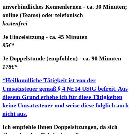
unverbindliches Kennenlernen
- ca. 30 Minuten;
online (Teams) oder telefonisch
kostenfrei
Je Einzelsitzung
- ca. 45 Minuten
95€*
Je Doppelstunde (
empfohlen
)
- ca. 90 Minuten
178€*
*Heilkundliche Tätigkeit ist von der
Umsatzsteuer gemäß § 4 Nr.14 UStG befreit. Aus
diesem Grund erhebe ich für diese Tätigkeiten
keine Umsatzsteuer und weise diese folglich auch
nicht aus.
Ich empfehle Ihnen Doppelsitzungen, da sich